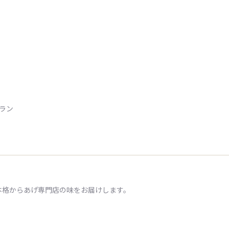
トラン
本格からあげ専門店の味をお届けします。