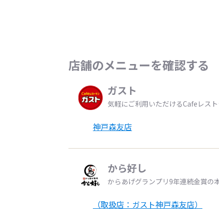
店舗のメニューを確認する
ガスト
気軽にご利用いただけるCafeレス
神戸森友店
から好し
からあげグランプリ9年連続金賞の
（取扱店：ガスト神戸森友店）