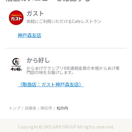
ガスト
気軽にご利用いただけるCafeレストラン
神戸森友店
から好し
からあげグランプリ9年連続金賞の本格からあげ専
門店の味をお届けします。
（取扱店：ガスト神戸森友店）
トップ
兵庫県
明石市
松の内
Copyright © SKYLARK GROUP All rights reserved.