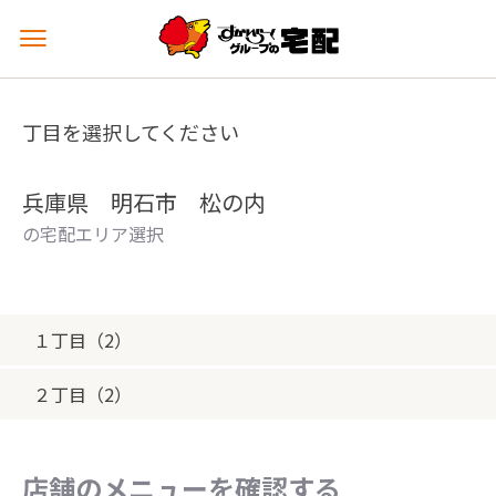
メ
ニ
ュ
ー
丁目を選択してください
を
開
く
兵庫県 明石市 松の内
の宅配エリア選択
１丁目（2）
２丁目（2）
店舗のメニューを確認する