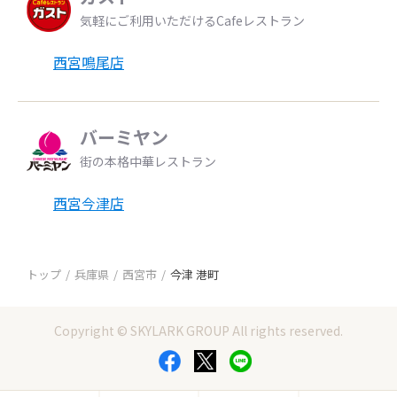
気軽にご利用いただけるCafeレストラン
西宮鳴尾店
バーミヤン
街の本格中華レストラン
西宮今津店
トップ
兵庫県
西宮市
今津 港町
Copyright © SKYLARK GROUP All rights reserved.