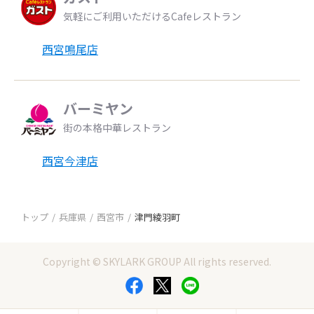
気軽にご利用いただけるCafeレストラン
西宮鳴尾店
バーミヤン
街の本格中華レストラン
西宮今津店
トップ
兵庫県
西宮市
津門綾羽町
Copyright © SKYLARK GROUP All rights reserved.