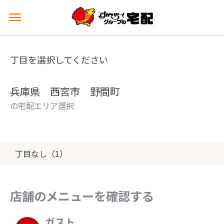
メ
ニ
ュ
ー
丁目を選択してください
を
開
く
兵庫県 西宮市 野間町
の宅配エリア選択
丁目なし（1）
店舗のメニューを確認する
ガスト