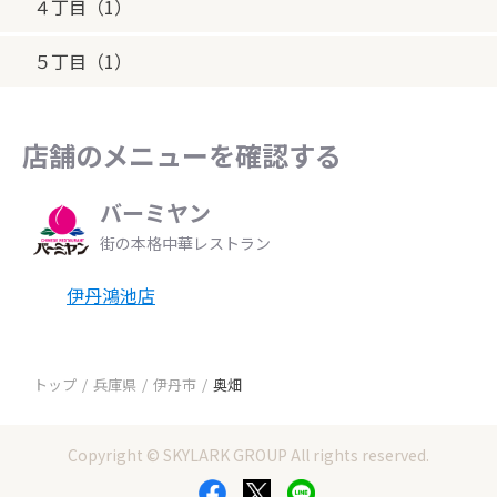
４丁目（1）
５丁目（1）
店舗のメニューを確認する
バーミヤン
街の本格中華レストラン
伊丹鴻池店
トップ
兵庫県
伊丹市
奥畑
Copyright © SKYLARK GROUP All rights reserved.