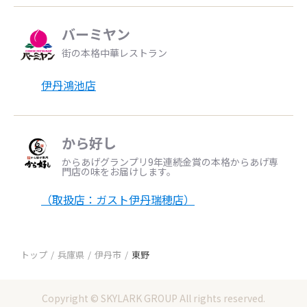
バーミヤン
街の本格中華レストラン
伊丹鴻池店
から好し
からあげグランプリ9年連続金賞の本格からあげ専
門店の味をお届けします。
（取扱店：ガスト伊丹瑞穂店）
トップ
兵庫県
伊丹市
東野
Copyright © SKYLARK GROUP All rights reserved.