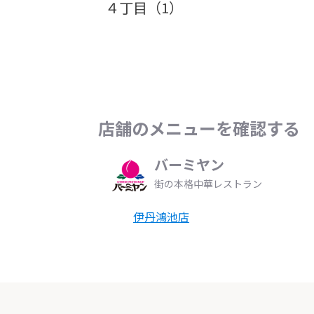
４丁目（1）
店舗のメニューを確認する
バーミヤン
街の本格中華レストラン
伊丹鴻池店