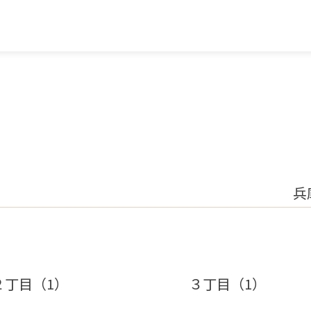
兵
２丁目（1）
３丁目（1）