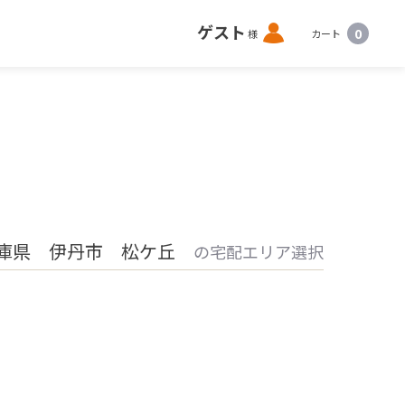
ロ
ゲスト
0
様
カート
グ
イ
ン
庫県 伊丹市 松ケ丘
の宅配エリア選択