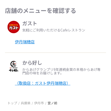
店舗のメニューを確認する
ガスト
気軽にご利用いただけるCafeレストラン
伊丹瑞穂店
から好し
からあげグランプリ9年連続金賞の本格からあげ専
門店の味をお届けします。
（取扱店：ガスト伊丹瑞穂店）
トップ
兵庫県
伊丹市
宮ノ前