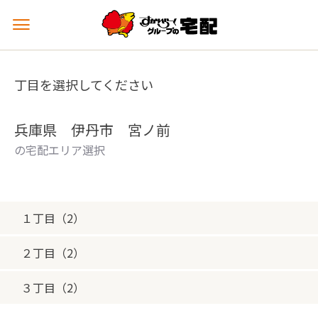
メ
ニ
ュ
ー
丁目を選択してください
を
開
く
兵庫県 伊丹市 宮ノ前
の宅配エリア選択
１丁目（2）
２丁目（2）
３丁目（2）