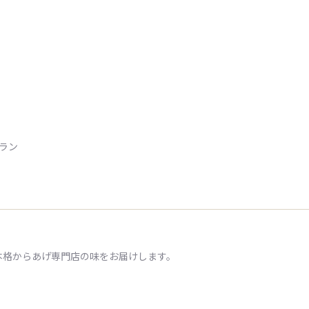
トラン
本格からあげ専門店の味をお届けします。