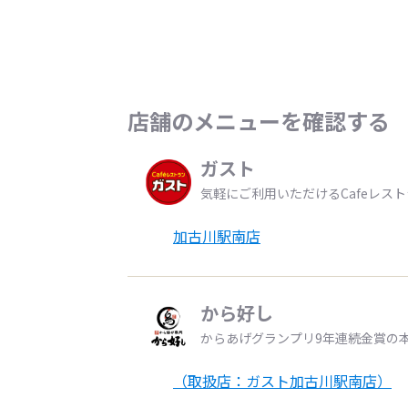
店舗のメニューを確認する
ガスト
気軽にご利用いただけるCafeレス
加古川駅南店
から好し
からあげグランプリ9年連続金賞の
（取扱店：ガスト加古川駅南店）