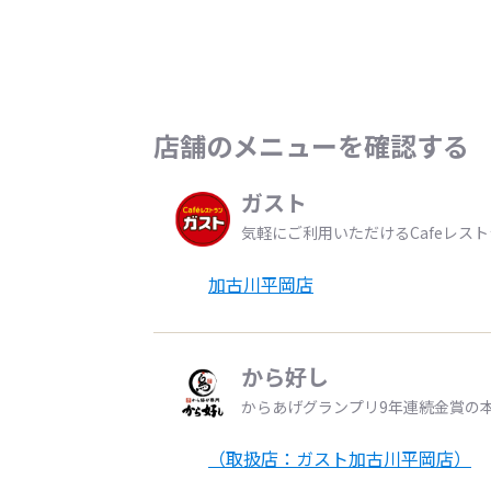
店舗のメニューを確認する
ガスト
気軽にご利用いただけるCafeレス
加古川平岡店
から好し
からあげグランプリ9年連続金賞の
（取扱店：ガスト加古川平岡店）