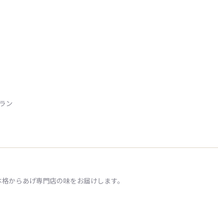
トラン
本格からあげ専門店の味をお届けします。