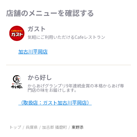
店舗のメニューを確認する
ガスト
気軽にご利用いただけるCafeレストラン
加古川平岡店
から好し
からあげグランプリ9年連続金賞の本格からあげ専
門店の味をお届けします。
（取扱店：ガスト加古川平岡店）
トップ
兵庫県
加古郡 播磨町
東野添