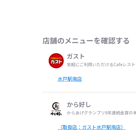
店舗のメニューを確認する
ガスト
気軽にご利用いただけるCafeレス
水戸駅南店
から好し
からあげグランプリ9年連続金賞の
（取扱店：ガスト水戸駅南店）