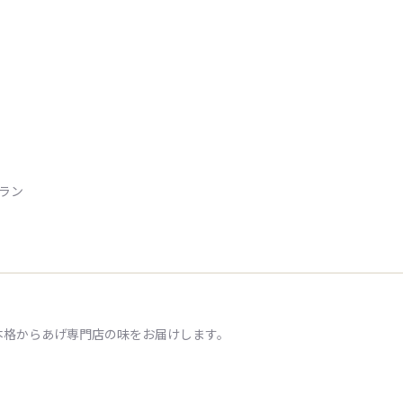
トラン
本格からあげ専門店の味をお届けします。