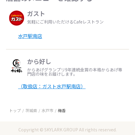
ガスト
気軽にご利用いただけるCafeレストラン
水戸駅南店
から好し
からあげグランプリ9年連続金賞の本格からあげ専
門店の味をお届けします。
（取扱店：ガスト水戸駅南店）
トップ
茨城県
水戸市
梅香
Copyright © SKYLARK GROUP All rights reserved.