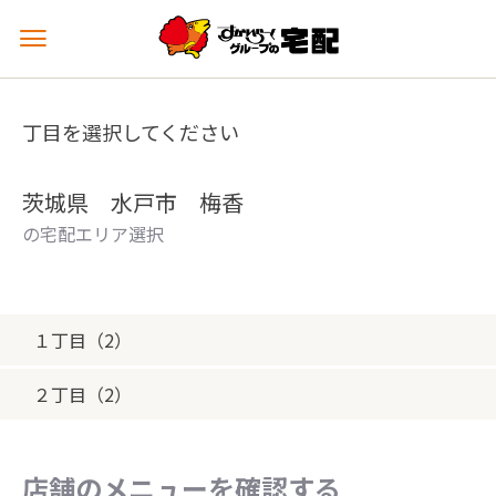
メ
ニ
ュ
ー
丁目を選択してください
を
開
く
茨城県 水戸市 梅香
の宅配エリア選択
１丁目（2）
２丁目（2）
店舗のメニューを確認する