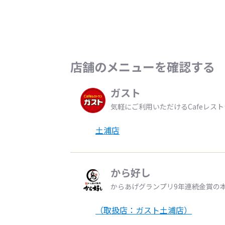
店舗のメニューを確認する
ガスト
気軽にご利用いただけるCafeレス
土浦店
から好し
からあげグランプリ9年連続金賞の
（取扱店：ガスト土浦店）