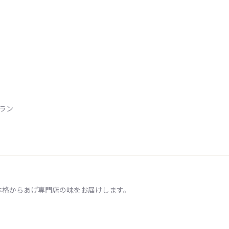
トラン
本格からあげ専門店の味をお届けします。