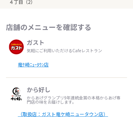
４丁目（2）
店舗のメニューを確認する
ガスト
気軽にご利用いただけるCafeレストラン
竜ｹ崎ﾆｭｰﾀｳﾝ店
から好し
からあげグランプリ9年連続金賞の本格からあげ専
門店の味をお届けします。
（取扱店：ガスト竜ケ崎ニュータウン店）