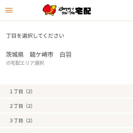
メ
ニ
ュ
ー
丁目を選択してください
を
開
く
茨城県 龍ケ崎市 白羽
の宅配エリア選択
１丁目（2）
２丁目（2）
３丁目（2）