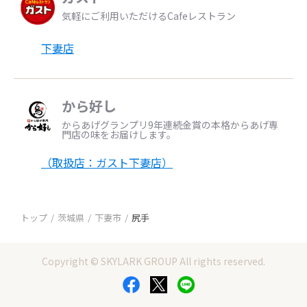
気軽にご利用いただけるCafeレストラン
下妻店
から好し
からあげグランプリ9年連続金賞の本格からあげ専
門店の味をお届けします。
（取扱店：ガスト下妻店）
トップ
茨城県
下妻市
尻手
Copyright © SKYLARK GROUP All rights reserved.