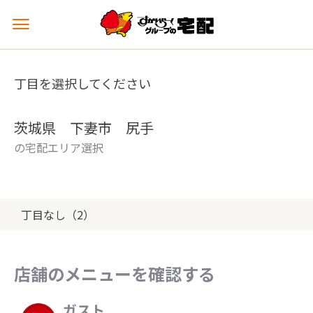
メ
ニ
ュ
ー
丁目を選択してください
を
開
く
茨城県 下妻市 尻手
の宅配エリア選択
丁目なし（2）
店舗のメニューを確認する
ガスト