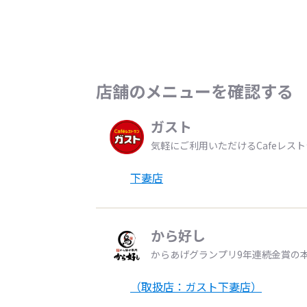
店舗のメニューを確認する
ガスト
気軽にご利用いただけるCafeレス
下妻店
から好し
からあげグランプリ9年連続金賞の
（取扱店：ガスト下妻店）