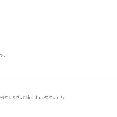
トラン
本格からあげ専門店の味をお届けします。