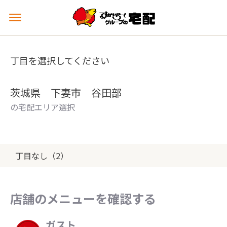
メ
ニ
ュ
ー
丁目を選択してください
を
開
く
茨城県 下妻市 谷田部
の宅配エリア選択
丁目なし（2）
店舗のメニューを確認する
ガスト