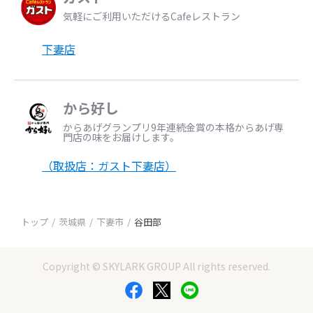
気軽にご利用いただけるCafeレストラン
下妻店
から好し
からあげグランプリ9年連続金賞の本格からあげ専
門店の味をお届けします。
（取扱店：ガスト下妻店）
トップ
茨城県
下妻市
谷田部
Copyright © SKYLARK GROUP All rights reserved.