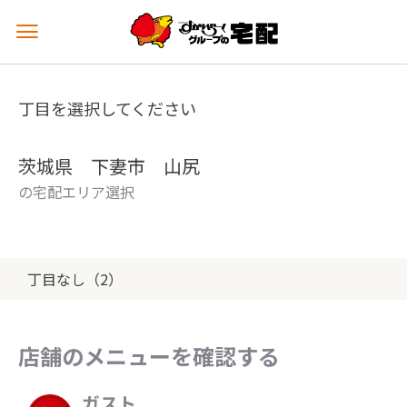
メ
ニ
ュ
ー
丁目を選択してください
を
開
く
茨城県 下妻市 山尻
の宅配エリア選択
丁目なし（2）
店舗のメニューを確認する
ガスト