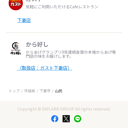
気軽にご利用いただけるCafeレストラン
下妻店
から好し
からあげグランプリ9年連続金賞の本格からあげ専
門店の味をお届けします。
（取扱店：ガスト下妻店）
トップ
茨城県
下妻市
山尻
Copyright © SKYLARK GROUP All rights reserved.