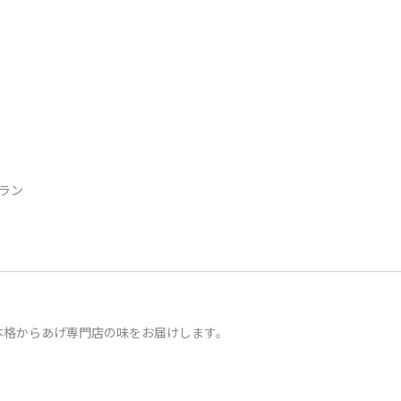
トラン
本格からあげ専門店の味をお届けします。