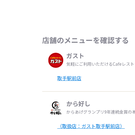
店舗のメニューを確認する
ガスト
気軽にご利用いただけるCafeレス
取手駅前店
から好し
からあげグランプリ9年連続金賞の
（取扱店：ガスト取手駅前店）