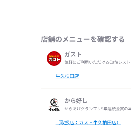
店舗のメニューを確認する
ガスト
気軽にご利用いただけるCafeレス
牛久柏田店
から好し
からあげグランプリ9年連続金賞の
（取扱店：ガスト牛久柏田店）