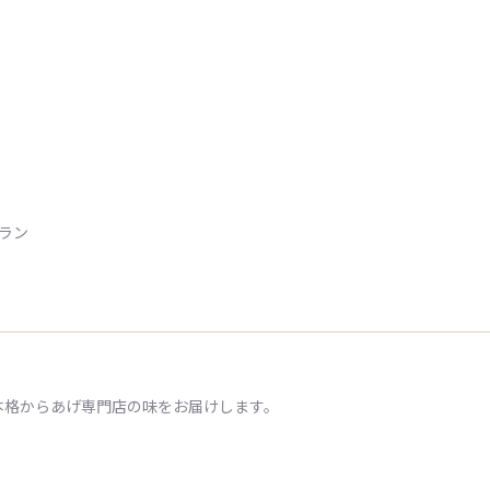
トラン
本格からあげ専門店の味をお届けします。