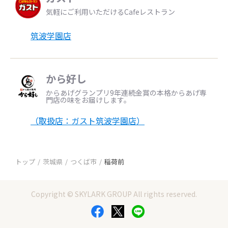
気軽にご利用いただけるCafeレストラン
筑波学園店
から好し
からあげグランプリ9年連続金賞の本格からあげ専
門店の味をお届けします。
（取扱店：ガスト筑波学園店）
トップ
茨城県
つくば市
稲荷前
Copyright © SKYLARK GROUP All rights reserved.