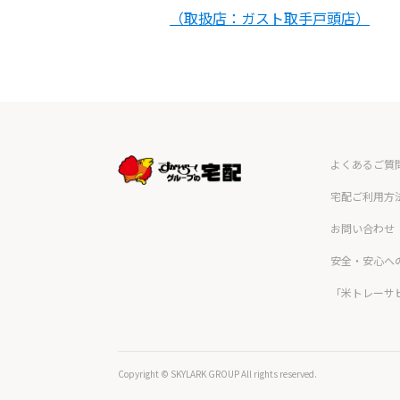
（取扱店：ガスト取手戸頭店）
よくあるご質
宅配ご利用方
お問い合わせ
安全・安心へ
「米トレーサ
Copyright © SKYLARK GROUP All rights reserved.