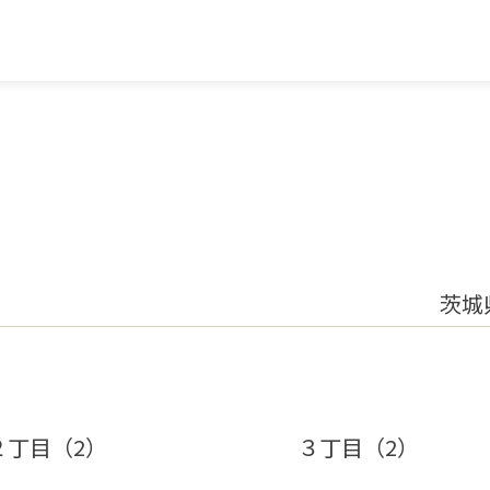
茨城
２丁目（2）
３丁目（2）