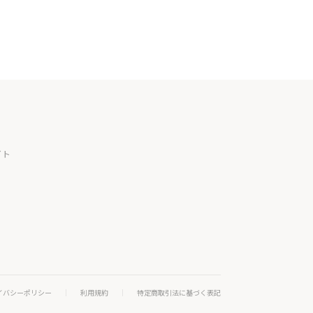
イト
イバシーポリシー
利用規約
特定商取引法に基づく表記