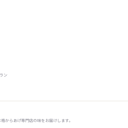
トラン
本格からあげ専門店の味をお届けします。