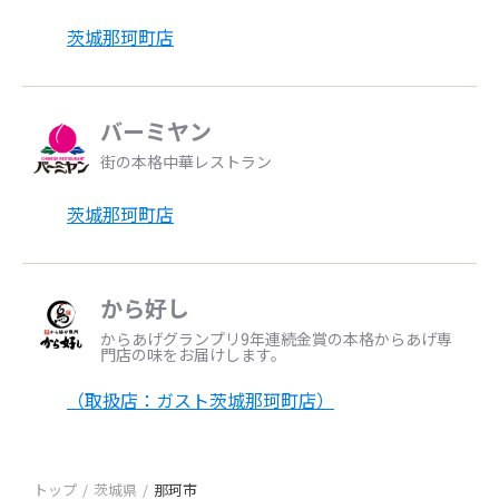
茨城那珂町店
バーミヤン
街の本格中華レストラン
茨城那珂町店
から好し
からあげグランプリ9年連続金賞の本格からあげ専
門店の味をお届けします。
（取扱店：ガスト茨城那珂町店）
トップ
茨城県
那珂市