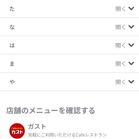
た
開く
な
開く
は
開く
ま
開く
や
開く
店舗のメニューを確認する
ガスト
気軽にご利用いただけるCafeレストラン