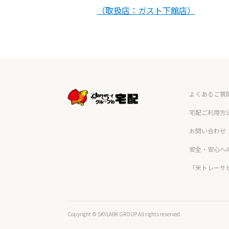
（取扱店：ガスト下館店）
よくあるご質
宅配ご利用方
お問い合わせ
安全・安心へ
「米トレーサ
Copyright © SKYLARK GROUP All rights reserved.