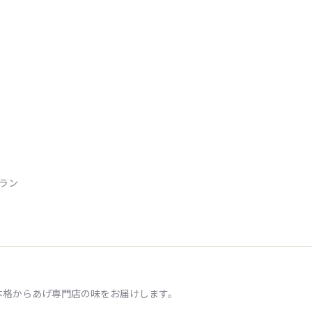
トラン
本格からあげ専門店の味をお届けします。