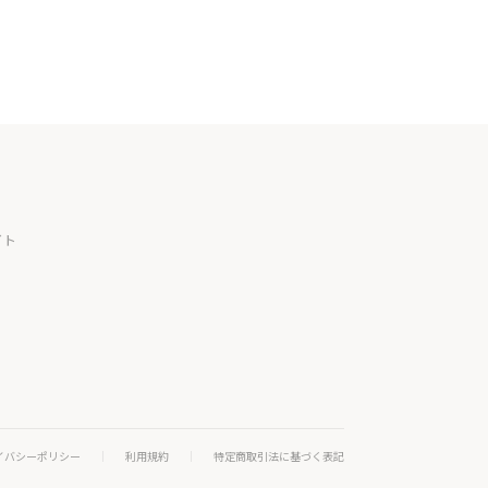
イト
イバシーポリシー
利用規約
特定商取引法に基づく表記