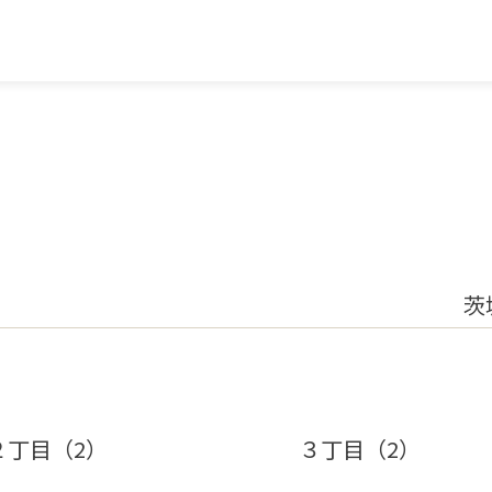
茨
２丁目（2）
３丁目（2）