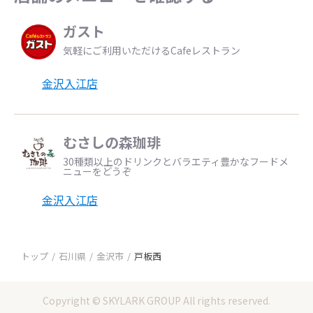
ガスト
気軽にご利用いただけるCafeレストラン
金沢入江店
むさしの森珈琲
30種類以上のドリンクとバラエティ豊かなフードメ
ニューをどうぞ
金沢入江店
トップ
石川県
金沢市
戸板西
Copyright © SKYLARK GROUP All rights reserved.