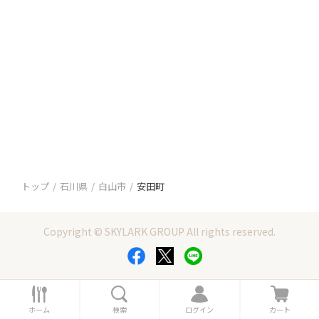
トップ
石川県
白山市
安田町
Copyright © SKYLARK GROUP All rights reserved.
ホ
検
ロ
カ
ー
索
グ
ー
ホーム
検索
ログイン
カート