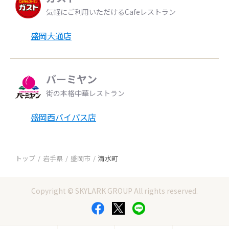
気軽にご利用いただけるCafeレストラン
盛岡大通店
バーミヤン
街の本格中華レストラン
盛岡西バイパス店
トップ
岩手県
盛岡市
清水町
Copyright © SKYLARK GROUP All rights reserved.