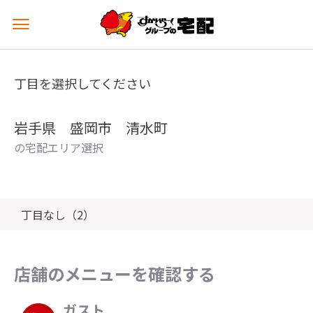
メ
ニ
ュ
ー
丁目を選択してください
を
開
く
岩手県 盛岡市 清水町
の宅配エリア選択
丁目なし（2）
店舗のメニューを確認する
ガスト