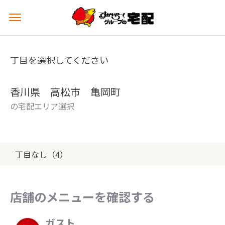
メ
ニ
ュ
ー
丁目を選択してください
を
開
く
香川県 高松市 亀岡町
の宅配エリア選択
丁目なし（4）
店舗のメニューを確認する
ガスト