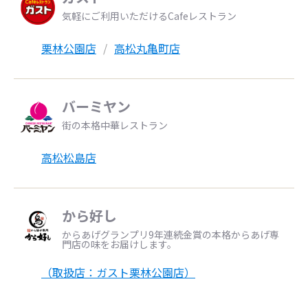
気軽にご利用いただけるCafeレストラン
栗林公園店
高松丸亀町店
バーミヤン
街の本格中華レストラン
高松松島店
から好し
からあげグランプリ9年連続金賞の本格からあげ専
門店の味をお届けします。
（取扱店：ガスト栗林公園店）