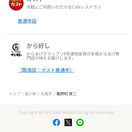
気軽にご利用いただけるCafeレストラン
善通寺店
から好し
からあげグランプリ9年連続金賞の本格からあげ専
門店の味をお届けします。
（取扱店：ガスト善通寺）
トップ
香川県
丸亀市
飯野町 東二
Copyright © SKYLARK GROUP All rights reserved.