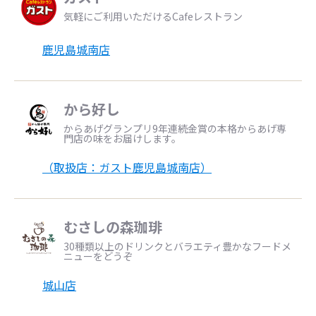
気軽にご利用いただけるCafeレストラン
鹿児島城南店
から好し
からあげグランプリ9年連続金賞の本格からあげ専
門店の味をお届けします。
（取扱店：ガスト鹿児島城南店）
むさしの森珈琲
30種類以上のドリンクとバラエティ豊かなフードメ
ニューをどうぞ
城山店