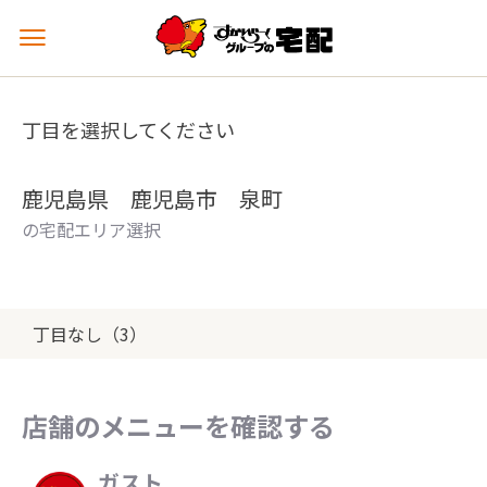
メ
ニ
ュ
ー
丁目を選択してください
を
開
く
鹿児島県 鹿児島市 泉町
の宅配エリア選択
丁目なし（3）
店舗のメニューを確認する
ガスト