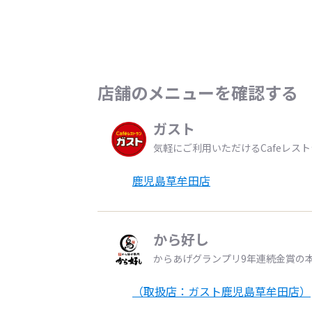
店舗のメニューを確認する
ガスト
気軽にご利用いただけるCafeレス
鹿児島草牟田店
から好し
からあげグランプリ9年連続金賞の
（取扱店：ガスト鹿児島草牟田店）