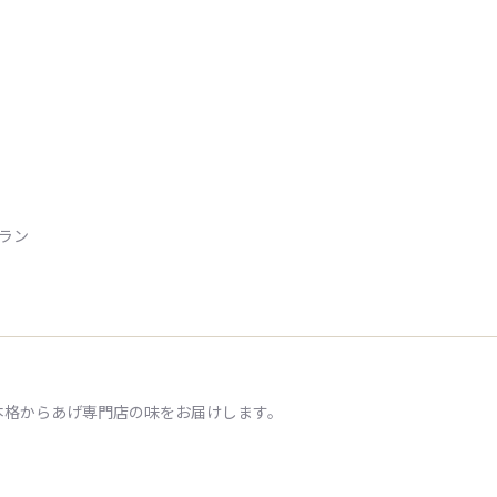
トラン
本格からあげ専門店の味をお届けします。