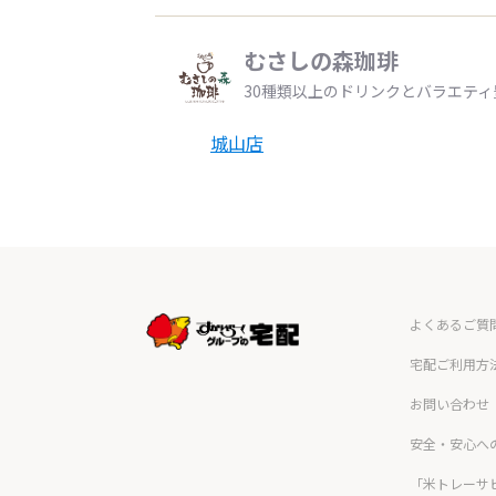
むさしの森珈琲
30種類以上のドリンクとバラエテ
城山店
よくあるご質
宅配ご利用方
お問い合わせ
安全・安心へ
「米トレーサ