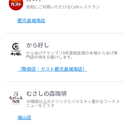
気軽にご利用いただけるCafeレストラン
鹿児島城南店
から好し
からあげグランプリ9年連続金賞の本格からあげ専
門店の味をお届けします。
（取扱店：ガスト鹿児島城南店）
むさしの森珈琲
30種類以上のドリンクとバラエティ豊かなフードメ
ニューをどうぞ
城山店