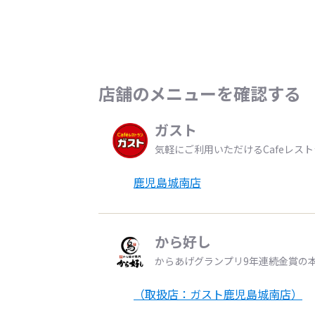
店舗のメニューを確認する
ガスト
気軽にご利用いただけるCafeレス
鹿児島城南店
から好し
からあげグランプリ9年連続金賞の
（取扱店：ガスト鹿児島城南店）