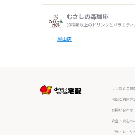
むさしの森珈琲
30種類以上のドリンクとバラエテ
城山店
よくあるご質
宅配ご利用方
お問い合わせ
安全・安心へ
「米トレーサ