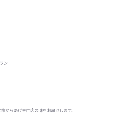
トラン
本格からあげ専門店の味をお届けします。