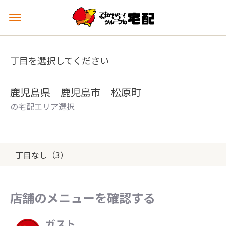
メ
ニ
ュ
ー
丁目を選択してください
を
開
く
鹿児島県 鹿児島市 松原町
の宅配エリア選択
丁目なし（3）
店舗のメニューを確認する
ガスト