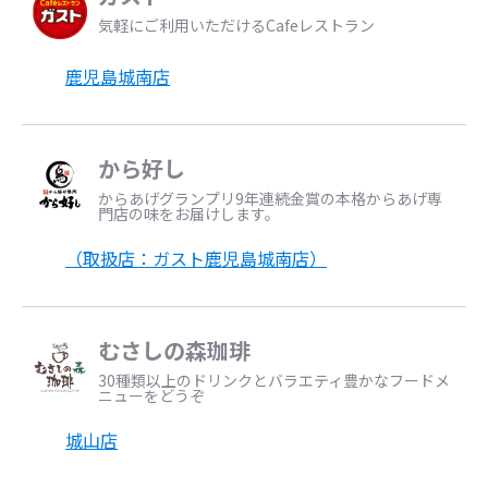
気軽にご利用いただけるCafeレストラン
鹿児島城南店
から好し
からあげグランプリ9年連続金賞の本格からあげ専
門店の味をお届けします。
（取扱店：ガスト鹿児島城南店）
むさしの森珈琲
30種類以上のドリンクとバラエティ豊かなフードメ
ニューをどうぞ
城山店