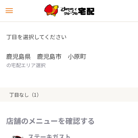
メ
ニ
ュ
ー
丁目を選択してください
を
開
く
鹿児島県 鹿児島市 小原町
の宅配エリア選択
丁目なし（1）
店舗のメニューを確認する
ステーキガスト