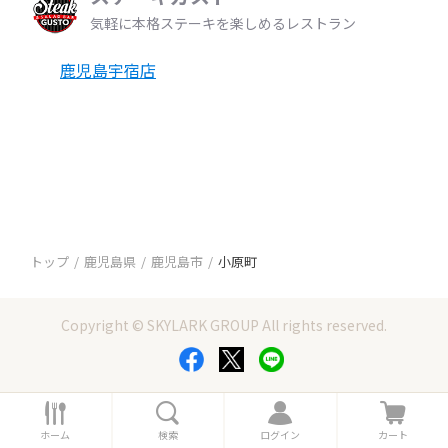
気軽に本格ステーキを楽しめるレストラン
鹿児島宇宿店
トップ
鹿児島県
鹿児島市
小原町
Copyright © SKYLARK GROUP All rights reserved.
ホ
検
ロ
カ
ー
索
グ
ー
ホーム
検索
ログイン
カート