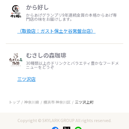
から好し
からあげグランプリ9年連続金賞の本格からあげ専
門店の味をお届けします。
（取扱店：ガスト保土ケ谷常盤台店）
むさしの森珈琲
30種類以上のドリンクとバラエティ豊かなフードメ
ニューをどうぞ
三ツ沢店
トップ
神奈川県
横浜市 神奈川区
三ツ沢上町
Copyright © SKYLARK GROUP All rights reserved.