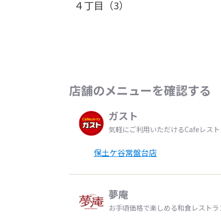
４丁目（3）
店舗のメニューを確認する
ガスト
気軽にご利用いただけるCafeレス
保土ケ谷常盤台店
夢庵
お手頃価格で楽しめる和食レストラ