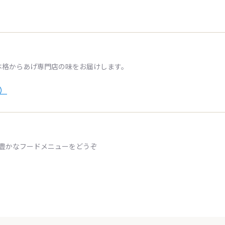
本格からあげ専門店の味をお届けします。
）
ィ豊かなフードメニューをどうぞ