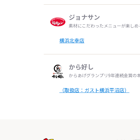
ジョナサン
素材にこだわったメニューが楽しめ
横浜北幸店
から好し
からあげグランプリ9年連続金賞の
（取扱店：ガスト横浜平沼店）