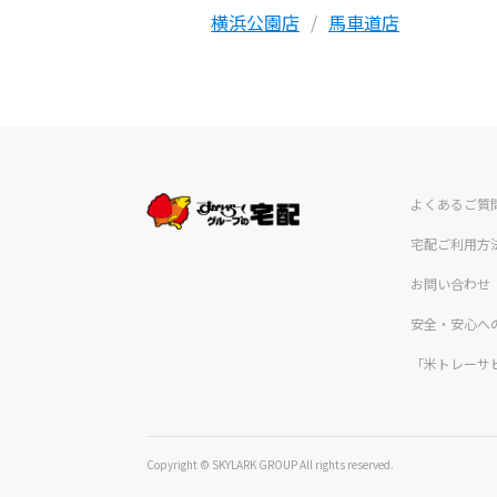
横浜公園店
馬車道店
よくあるご質
宅配ご利用方
お問い合わせ
安全・安心へ
「米トレーサ
Copyright © SKYLARK GROUP All rights reserved.