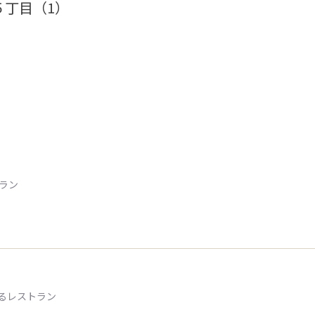
５丁目（1）
トラン
るレストラン