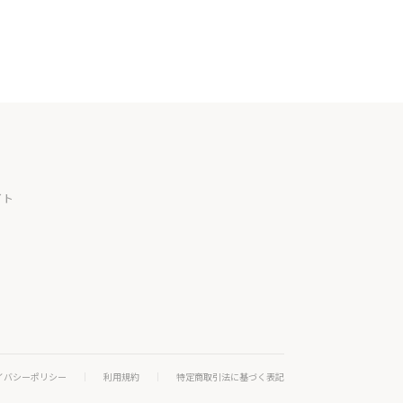
イト
イバシーポリシー
利用規約
特定商取引法に基づく表記