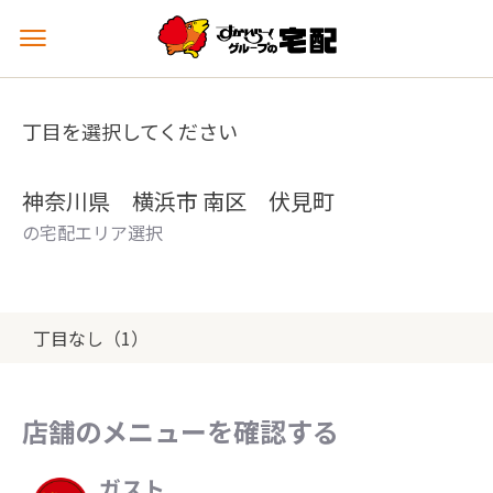
メ
ニ
ュ
ー
丁目を選択してください
を
開
く
神奈川県 横浜市 南区 伏見町
の宅配エリア選択
丁目なし（1）
店舗のメニューを確認する
ガスト