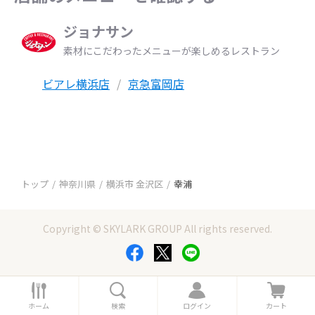
ジョナサン
素材にこだわったメニューが楽しめるレストラン
ビアレ横浜店
京急富岡店
トップ
神奈川県
横浜市 金沢区
幸浦
Copyright © SKYLARK GROUP All rights reserved.
ホ
検
ロ
カ
ー
索
グ
ー
ホーム
検索
ログイン
カート