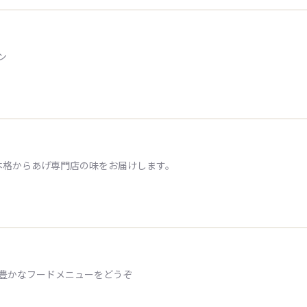
ン
本格からあげ専門店の味をお届けします。
ィ豊かなフードメニューをどうぞ