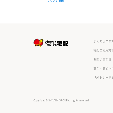
よくあるご質
宅配ご利用方
お問い合わせ
安全・安心へ
「米トレーサ
Copyright © SKYLARK GROUP All rights reserved.