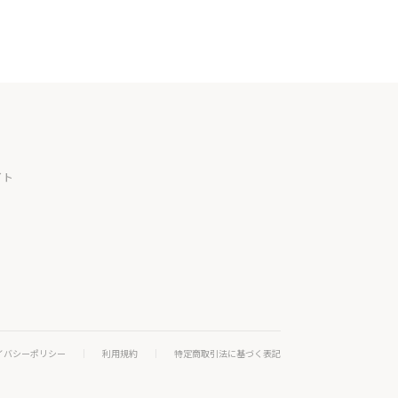
イト
イバシーポリシー
利用規約
特定商取引法に基づく表記