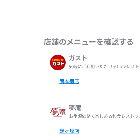
店舗のメニューを確認する
ガスト
気軽にご利用いただけるCafeレス
南本宿店
夢庵
お手頃価格で楽しめる和食レストラ
鶴ヶ峰店