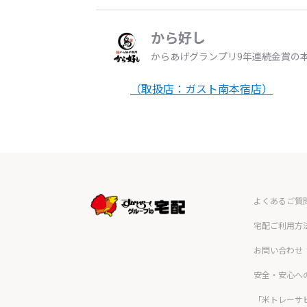
から好し
からあげグランプリ9年連続金賞の
（取扱店：ガスト南本宿店）
よくあるご質
宅配ご利用方
お問い合わせ
安全・安心へ
「米トレーサ