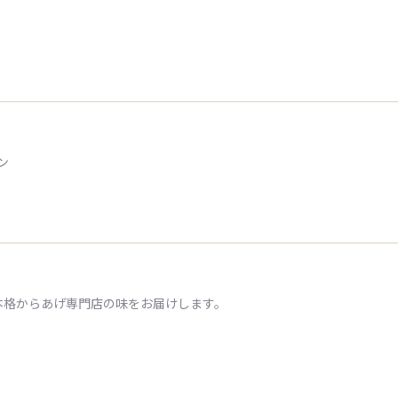
ン
本格からあげ専門店の味をお届けします。