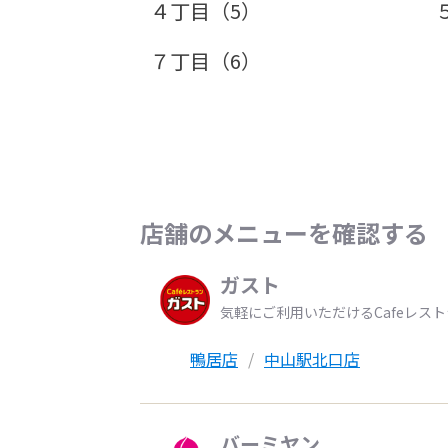
４丁目（5）
７丁目（6）
店舗のメニューを確認する
ガスト
気軽にご利用いただけるCafeレス
鴨居店
中山駅北口店
バーミヤン