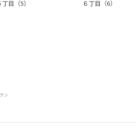
５丁目（5）
６丁目（6）
トラン