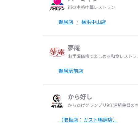
街の本格中華レストラン
鴨居店
横浜中山店
夢庵
お手頃価格で楽しめる和食レストラ
鴨居駅前店
から好し
からあげグランプリ9年連続金賞の
（取扱店：ガスト鴨居店）