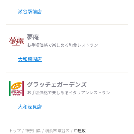
瀬谷駅前店
夢庵
お手頃価格で楽しめる和食レストラン
大和鶴間店
グラッチェガーデンズ
お手頃価格で楽しめるイタリアンレストラン
大和深見店
トップ
神奈川県
横浜市 瀬谷区
中屋敷