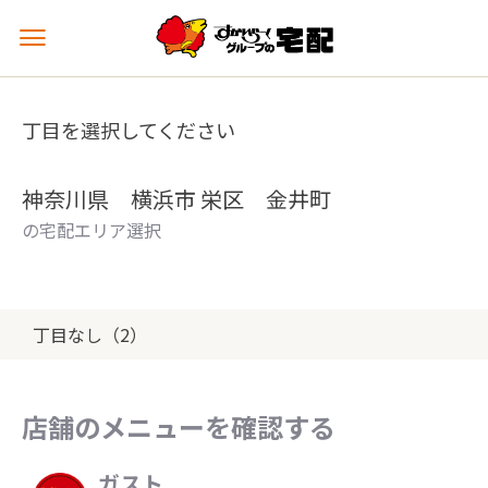
メ
ニ
ュ
ー
丁目を選択してください
を
開
く
神奈川県 横浜市 栄区 金井町
の宅配エリア選択
丁目なし（2）
店舗のメニューを確認する
ガスト