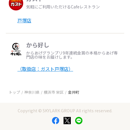
気軽にご利用いただけるCafeレストラン
戸塚店
から好し
からあげグランプリ9年連続金賞の本格からあげ専
門店の味をお届けします。
（取扱店：ガスト戸塚店）
トップ
神奈川県
横浜市 栄区
金井町
Copyright © SKYLARK GROUP All rights reserved.