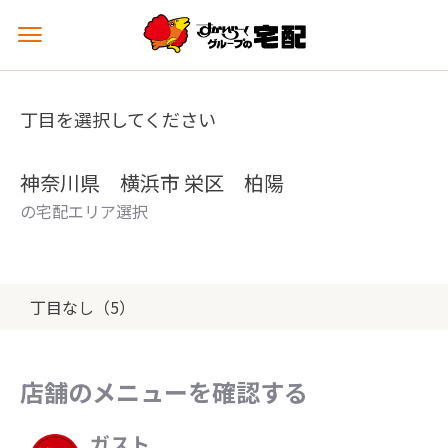
メ
ニ
ュ
ー
丁目を選択してください
を
開
く
神奈川県 横浜市 栄区 柏陽
の宅配エリア選択
丁目なし（5）
店舗のメニューを確認する
ガスト