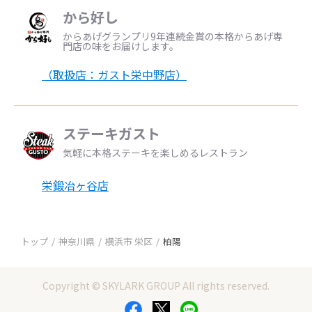
から好し
からあげグランプリ9年連続金賞の本格からあげ専
門店の味をお届けします。
（取扱店：ガスト栄中野店）
ステーキガスト
気軽に本格ステーキを楽しめるレストラン
栄鍛冶ヶ谷店
トップ
神奈川県
横浜市 栄区
柏陽
Copyright © SKYLARK GROUP All rights reserved.