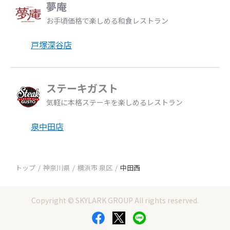
夢庵
お手頃価格で楽しめる和食レストラン
戸塚深谷店
ステーキガスト
気軽に本格ステーキを楽しめるレストラン
泉中田店
トップ
神奈川県
横浜市 泉区
中田西
Copyright © SKYLARK GROUP All rights reserved.